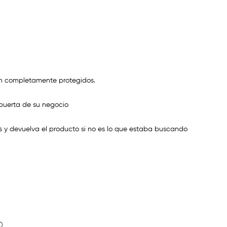
n completamente protegidos.
puerta de su negocio
 y devuelva el producto si no es lo que estaba buscando
o