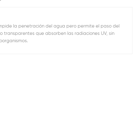
mpide la penetración del agua pero permite el paso del
o transparentes que absorben las radiaciones UV, sin
roorganismos.