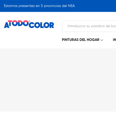
Estamos presentes en 5 provincias del NEA
PINTURAS DEL HOGAR
I