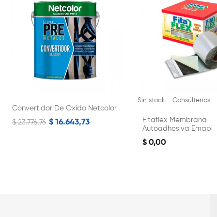
Sin stock - Consúltenos
Convertidor De Oxido Netcolor
Fitaflex Membrana
$ 16.643,73
$ 23.776,76
Autoadhesiva Emapi
$ 0,00