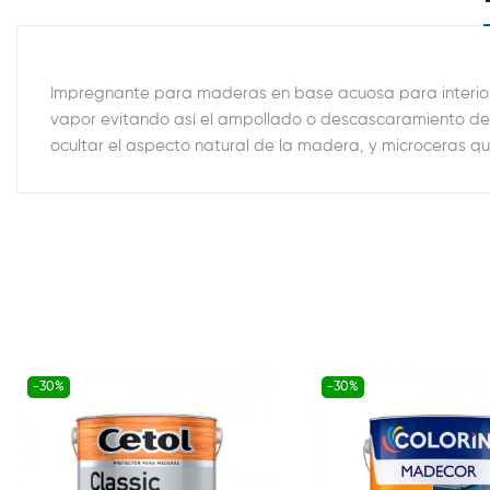
Impregnante para maderas en base acuosa para interiores
vapor evitando así el ampollado o descascaramiento de l
ocultar el aspecto natural de la madera, y microceras qu
-30%
-30%