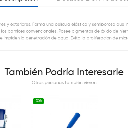
 y exteriores. Forma una película elástica y semiporosa que i
os barnices convencionales. Posee pigmentos de óxido de hierr
e impiden la penetración de agua. Evita la proliferación de mic
También Podría Interesarle
Otras personas también vieron
-30%