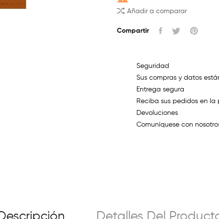
Añadir a comparar
Compartir
Seguridad
Sus compras y datos está
Entrega segura
Reciba sus pedidos en la 
Devoluciones
Comuníquese con nosotros
Descripción
Detalles Del Product