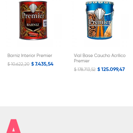
Barniz Interior Premier
Vial Base Caucho Acrílico
Premier
$ 7.435,54
$ 10.622,20
$ 125.099,47
$ 178.713,52