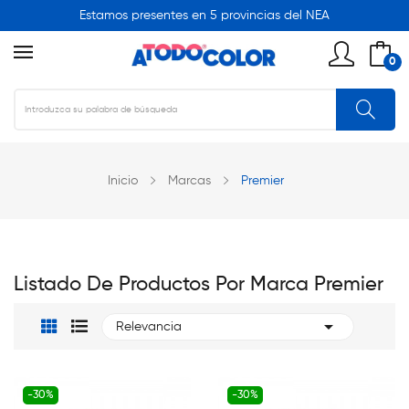
Estamos presentes en 5 provincias del NEA
0
Inicio
Marcas
Premier
Listado De Productos Por Marca Premier

Relevancia
-30%
-30%