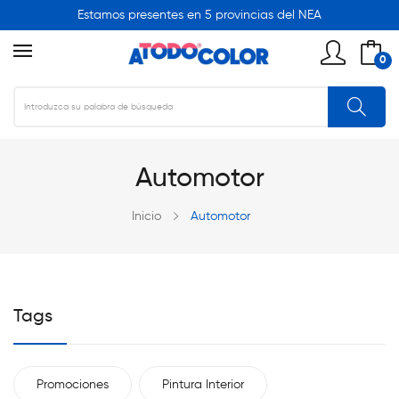
Estamos presentes en 5 provincias del NEA
0
Automotor
Inicio
Automotor
Tags
Promociones
Pintura Interior