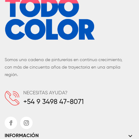
Somos una cadena de pinturerías en continuo crecimiento,
con más de cincuenta años de trayectoria en una amplia
región.
NECESITAS AYUDA?
+54 9 3498 47-8071
keyboard_arrow_down
INFORMACIÓN