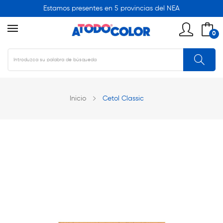
Estamos presentes en 5 provincias del NEA
0
Inicio
Cetol Classic