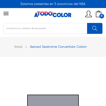
Estamos presentes en 5 provincias del NEA
0
Inicio
Aerosol Seakrome Convertidor Colorin