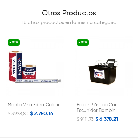
Otros Productos
16 otros productos en la misma categoría
-30%
-30%
Manta Velo Fibra Colorin
Balde Plástico Con
Escurridor Bambin
$ 2.750,16
$ 3.928,80
$ 6.378,21
$ 9.111,73