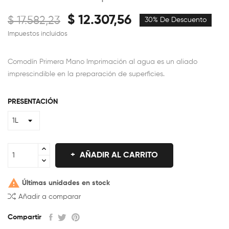
$ 12.307,56
$ 17.582,23
30% De Descuento
Impuestos incluidos
Comodín Primera Mano Imprimación al agua es un aliado
imprescindible en la preparación de superficies.
PRESENTACIÓN
AÑADIR AL CARRITO

Últimas unidades en stock
Añadir a comparar
Compartir