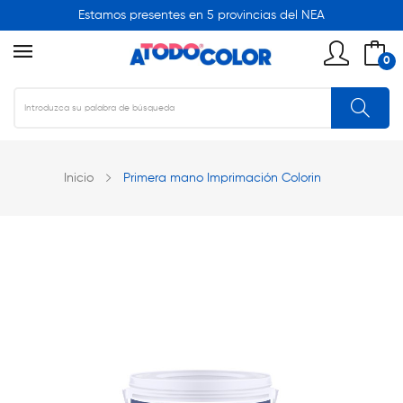
Estamos presentes en 5 provincias del NEA
0
Inicio
Primera mano Imprimación Colorin