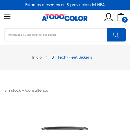
Estamos presentes en 5 provincias del NEA
0
Inicio
BT Tech-Fleet Sikkens
Sin stock - Consúltenos