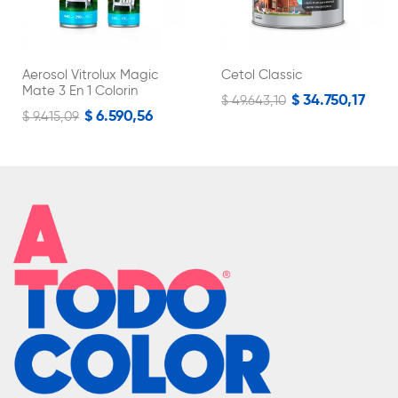
Aerosol Vitrolux Magic
Cetol Classic
Mate 3 En 1 Colorin
$ 34.750,17
$ 49.643,10
$ 6.590,56
$ 9.415,09