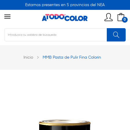
Estamos presentes en 5 provincias del NEA
0
Inicio
MMB Pasta de Pulir Fina Colorin