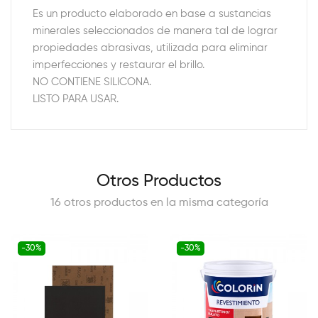
Es un producto elaborado en base a sustancias
minerales seleccionados de manera tal de lograr
propiedades abrasivas, utilizada para eliminar
imperfecciones y restaurar el brillo.
NO CONTIENE SILICONA.
LISTO PARA USAR.
Otros Productos
16 otros productos en la misma categoría
-30%
-30%