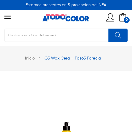
Estamos presentes en 5 provincias del NEA
0
Inicio
G3 Wax Cera – Paso3 Farecla