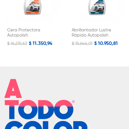
Cera Protectora
Abrillantador Lustre
Autopolish
Rápido Autopolish
$ 11.350,94
$ 10.950,81
$ 16.215,63
$ 15.644,01