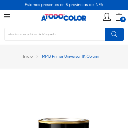
Estamos presentes en 5 provincias del NEA
0
Inicio
MMB Primer Universal 1K Colorin