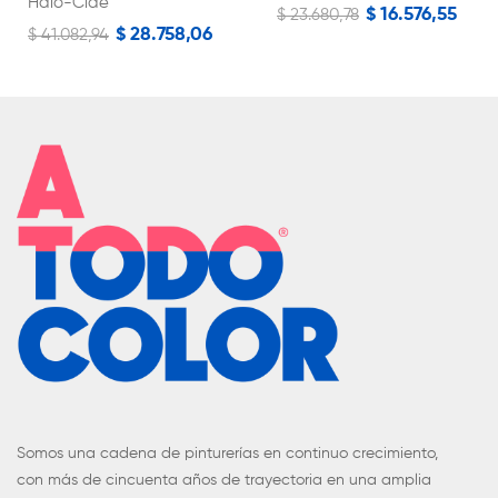
Halo-Cide
$ 16.576,55
$ 23.680,78
$ 28.758,06
$ 41.082,94
Somos una cadena de pinturerías en continuo crecimiento,
con más de cincuenta años de trayectoria en una amplia