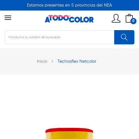
Estamos presentes en 5 provincias del NEA
0
Inicio
Techosflex Netcolor