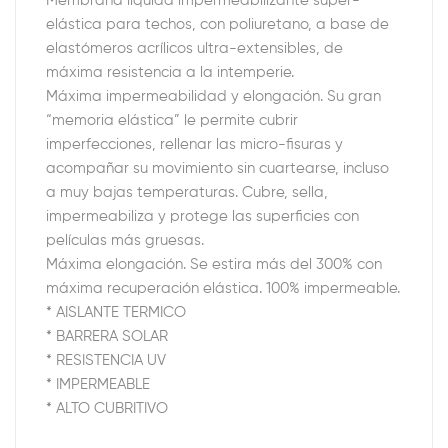
Membrana líquida impermeabilizante súper-
elástica para techos, con poliuretano, a base de
elastómeros acrílicos ultra-extensibles, de
máxima resistencia a la intemperie.
Máxima impermeabilidad y elongación. Su gran
“memoria elástica” le permite cubrir
imperfecciones, rellenar las micro-fisuras y
acompañar su movimiento sin cuartearse, incluso
a muy bajas temperaturas. Cubre, sella,
impermeabiliza y protege las superficies con
películas más gruesas.
Máxima elongación. Se estira más del 300% con
máxima recuperación elástica. 100% impermeable.
* AISLANTE TERMICO
* BARRERA SOLAR
* RESISTENCIA UV
* IMPERMEABLE
* ALTO CUBRITIVO