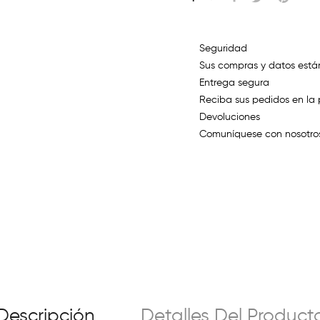
Seguridad
Sus compras y datos está
Entrega segura
Reciba sus pedidos en la 
Devoluciones
Comuníquese con nosotros
Descripción
Detalles Del Product