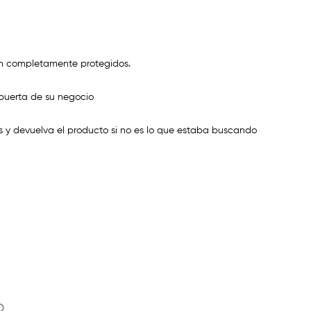
n completamente protegidos.
puerta de su negocio
 y devuelva el producto si no es lo que estaba buscando
o