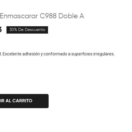
e Enmascarar C988 Doble A
3
30% De Descuento
al. Excelente adhesión y conformado a superficies irregulares.
IR AL CARRITO