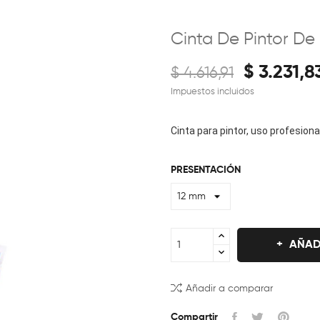
Cinta De Pintor D
$ 3.231,8
$ 4.616,91
Impuestos incluidos
Cinta para pintor, uso profesion
PRESENTACIÓN
AÑAD
Añadir a comparar
Compartir