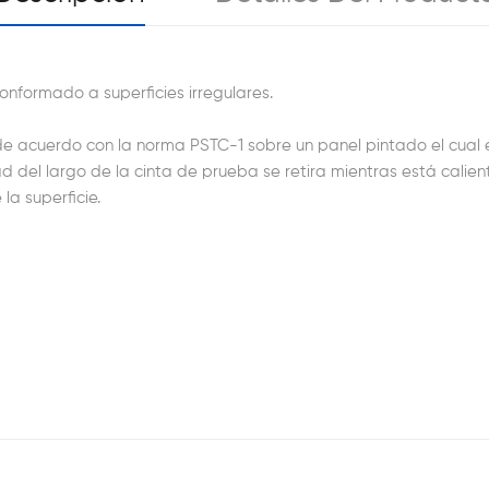
conformado a superficies irregulares.
 de acuerdo con la norma PSTC-1 sobre un panel pintado el cual
del largo de la cinta de prueba se retira mientras está caliente
a superficie.