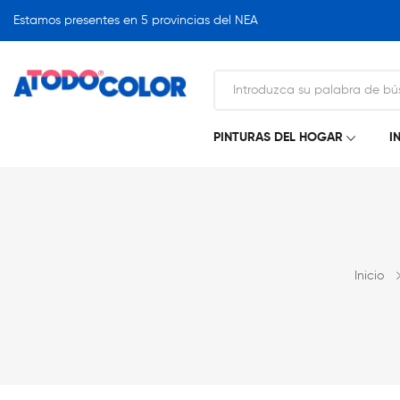
Estamos presentes en 5 provincias del NEA
PINTURAS DEL HOGAR
I
Inicio