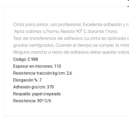
Cinta para pintor, uso profesional. Excelente adhesión y 
Apta cabinas c/horno. Resiste 90° C durante 1 hora.
Test de transferencia de adhesivo: La cinta es aplicada
grados centígrados. Cuando el tiempo se cumple, la mitad 
Ninguna mancha o resto de adhesivo debe quedar sobre l
Código: C 988
Espesor en micrones: 110
Resistencia tracción kg/cm: 2,6
Elongación %: 7
Adhesión grs/cm: 370
Respaldo: papel crepeado
Resistencia: 90º C/h