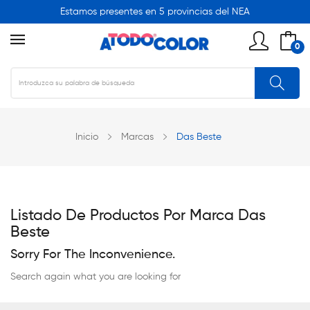
Estamos presentes en 5 provincias del NEA
0
Inicio
Marcas
Das Beste
Listado De Productos Por Marca Das
Beste
Sorry For The Inconvenience.
Search again what you are looking for