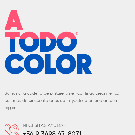
Somos una cadena de pinturerías en continuo crecimiento,
con más de cincuenta años de trayectoria en una amplia
región.
NECESITAS AYUDA?
+54 9 3498 47-8071