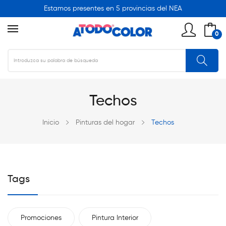
Estamos presentes en 5 provincias del NEA
0
Techos
Inicio
Pinturas del hogar
Techos
Tags
Promociones
Pintura Interior